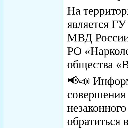
На территор
является ГУ
МВД России 
РО «Нарколо
общества «В
📢📣 Информ
совершения 
незаконного
обратиться 