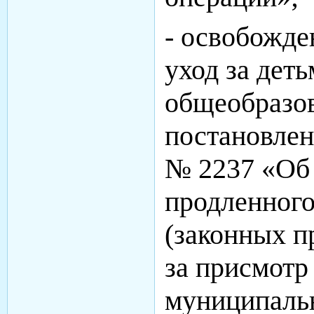
- освобожде
уход за дет
общеобразов
постановлен
№ 2237 «Об 
продленного
(законных п
за присмотр 
муниципаль