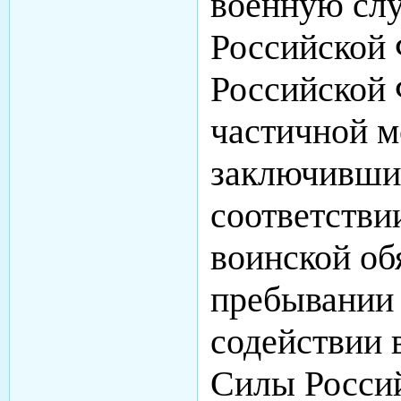
военную сл
Российской 
Российской 
частичной м
заключивших
соответств
воинской об
пребывании 
содействии 
Силы Росси