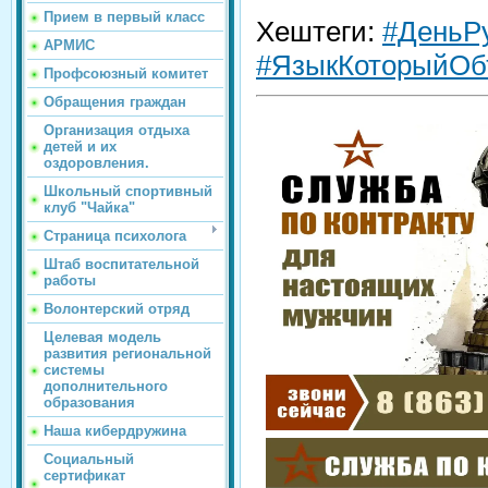
Прием в первый класс
Хештеги:
#ДеньР
АРМИС
#ЯзыкКоторыйОб
Профсоюзный комитет
Обращения граждан
Организация отдыха
детей и их
оздоровления.
Школьный спортивный
клуб "Чайка"
Страница психолога
Штаб воспитательной
работы
Волонтерский отряд
Целевая модель
развития региональной
системы
дополнительного
образования
Наша кибердружина
Социальный
сертификат