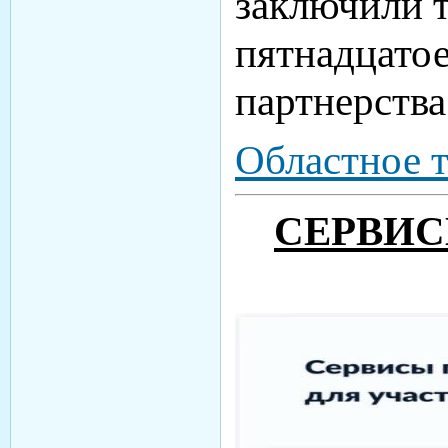
заключили т
пятнадцатое
партнерства
Областное 
СЕРВИС