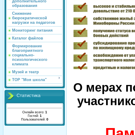
дополнительного
образования
Снижение
бюрократической
нагрузки на педагогов
Мониторинг питания
Каталог файлов
Формирование
благоприятного
социально-
психологического
климата
Музей и театр
ТОР "Моя школа"
О мерах п
Статистика
участник
Онлайн всего:
1
Гостей:
1
Пользователей:
0
Пам