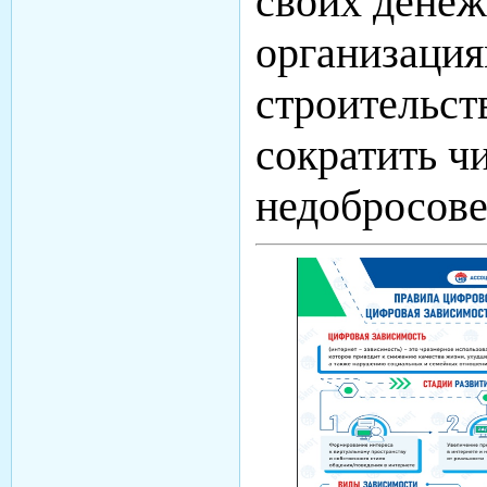
своих денеж
организация
строительст
сократить ч
недобросове