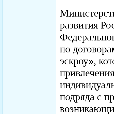
Министерств
развития Ро
Федеральног
по договора
эскроу», ко
привлечения
индивидуаль
подряда с п
возникающи