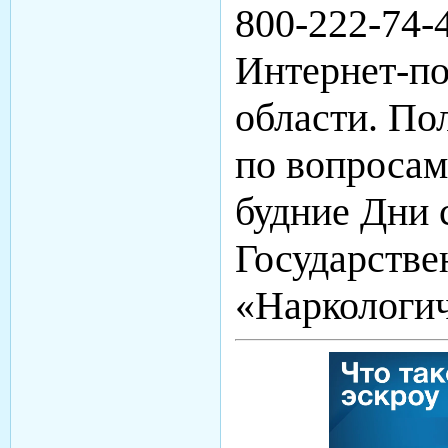
800-222-74-
Интернет-по
области.
Пол
по вопросам
будние Дни 
Государстве
«Наркологич