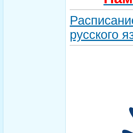
Расписани
русского я