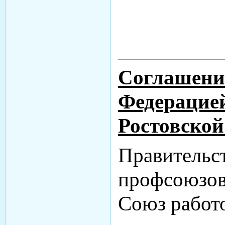
Соглашение
Федерацией
Ростовской
Правительст
профсоюзов
Союз работо