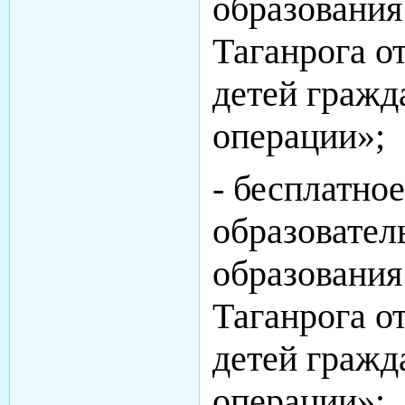
образования
Таганрога о
детей гражд
операции»;
- бесплатно
образовател
образования
Таганрога о
детей гражд
операции»;