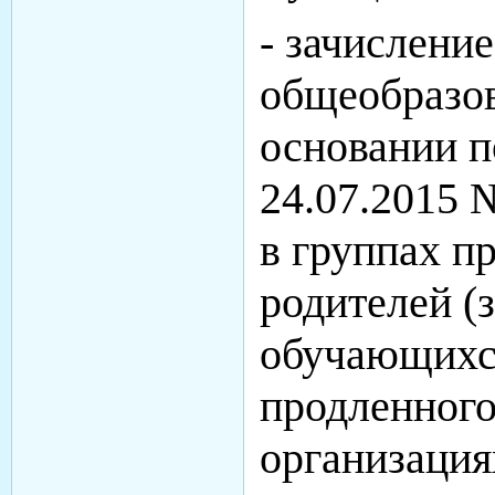
- зачислени
общеобразов
основании п
24.07.2015 
в группах п
родителей (
обучающихся
продленного
организация