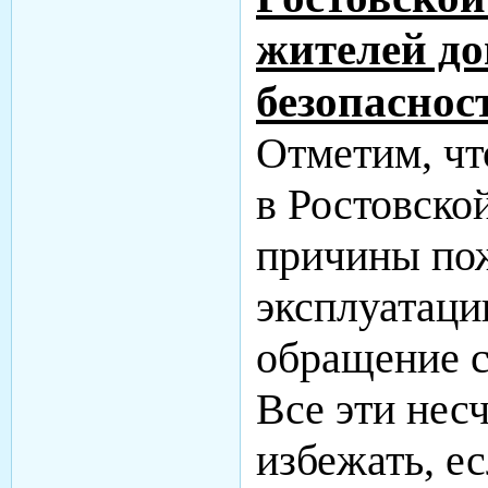
жителей до
безопаснос
Отметим, чт
в Ростовско
причины пож
эксплуатаци
обращение с
Все эти нес
избежать, е