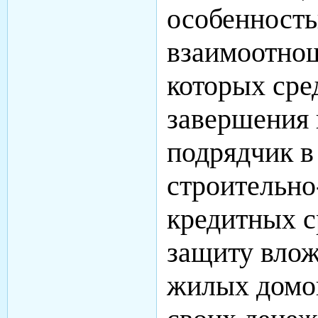
особенность
взаимоотнош
которых сре
завершения 
подрядчик в
строительно
кредитных с
защиту влож
жилых домов